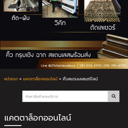
หน้าแรก
»
แคตตาล็อกออนไลน์
»
คิ้วสแตนเลสแฮร์ไลน์
แคตตาล็อกออนไลน์