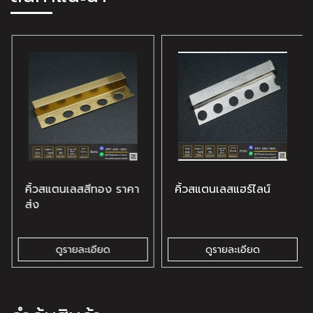
คิ้วสแตนเลสสีทอง ราคา
คิ้วสแตนเลสแฮร์ไลน์
ส่ง
ดูรายละเอียด
ดูรายละเอียด