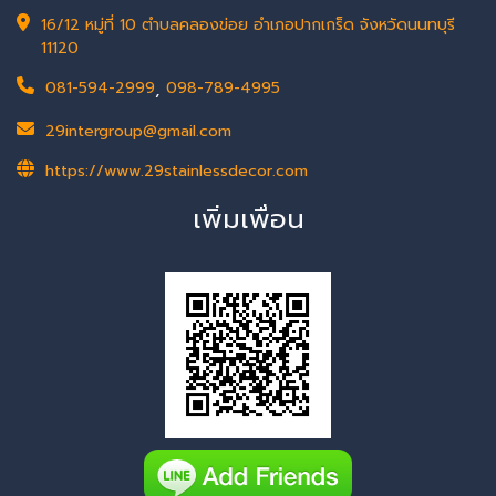
16/12 หมู่ที่ 10 ตำบลคลองข่อย อำเภอปากเกร็ด จังหวัดนนทบุรี
11120
081-594-2999
,
098-789-4995
29intergroup@gmail.com
https://www.29stainlessdecor.com
เพิ่มเพื่อน