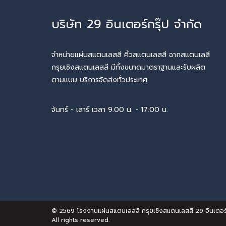
บริษัท 29 อินเตอร์กรุ๊ป จำกัด
จำหน่ายแผ่นสแตนเลสสี คิ้วสแตนเลสสี ฉากสแตนเลสี
กรุยเชิงสแตนเลสสี มีทั้งขนาดมาตราฐานและรับผลิต
ตามแบบ บริการจัดส่งทั่วประเทศ
จันทร์ - เสาร์ เวลา 9.00 น. - 17.00 น.
© 2569
โรงงานแผ่นสแตนเลสสี กรุยเชิงสแตนเลสสี 29 อินเตอร์
All rights reserved.