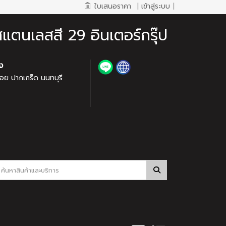
ใบเสนอราคา
|
เข้าสู่ระบบ
|
แตนเลสสี 29 อินเตอร์กรุ๊ป
้ง
อย ปากเกร็ด นนทบุรี