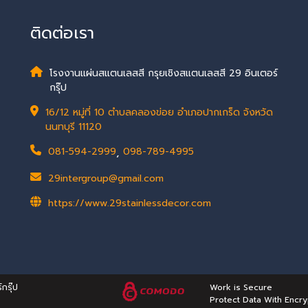
ติดต่อเรา
โรงงานแผ่นสแตนเลสสี กรุยเชิงสแตนเลสสี 29 อินเตอร์
กรุ๊ป
16/12 หมู่ที่ 10 ตำบลคลองข่อย อำเภอปากเกร็ด จังหวัด
นนทบุรี 11120
081-594-2999
,
098-789-4995
29intergroup@gmail.com
https://www.29stainlessdecor.com
กรุ๊ป
Work is Secure
Protect Data With Encry