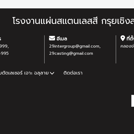
โรงงานแผ่นสแตนเลสสี กรุยเชิงส
ร
อีเมล
ที่ตั
,
,
999
29intergroup@gmail.com
คลองข่
4995
29casting@gmail.com
ับตัดเลเซอร์ เจาะ ฉลุลาย
ติดต่อเรา