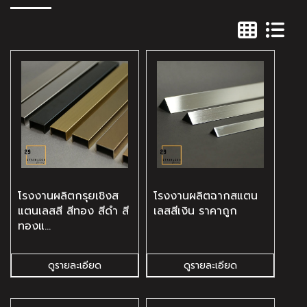
โรงงานผลิตกรุยเชิงส
โรงงานผลิตฉากสแตน
แตนเลสสี สีทอง สีดำ สี
เลสสีเงิน ราคาถูก
ทองแ...
ดูรายละเอียด
ดูรายละเอียด