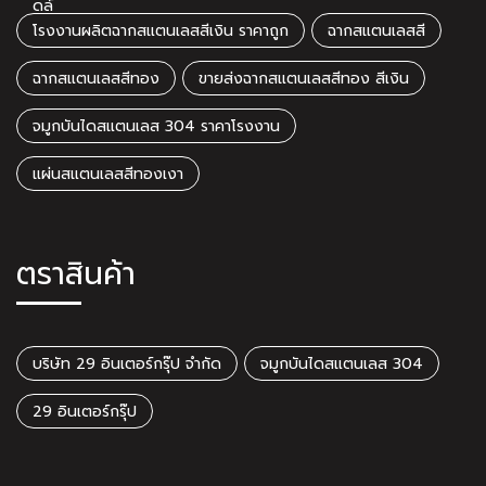
ดล์
โรงงานผลิตฉากสแตนเลสสีเงิน ราคาถูก
ฉากสแตนเลสสี
ฉากสแตนเลสสีทอง
ขายส่งฉากสแตนเลสสีทอง สีเงิน
จมูกบันไดสแตนเลส 304 ราคาโรงงาน
แผ่นสแตนเลสสีทองเงา
ตราสินค้า
บริษัท 29 อินเตอร์กรุ๊ป จำกัด
จมูกบันไดสแตนเลส 304
29 อินเตอร์กรุ๊ป