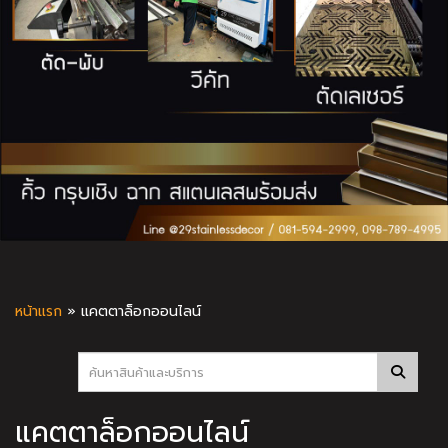
หน้าแรก
»
แคตตาล็อกออนไลน์
แคตตาล็อกออนไลน์