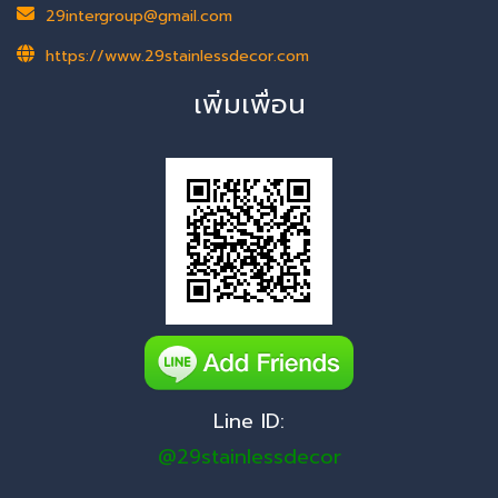
29intergroup@gmail.com
https://www.29stainlessdecor.com
เพิ่มเพื่อน
Line ID:
@29stainlessdecor