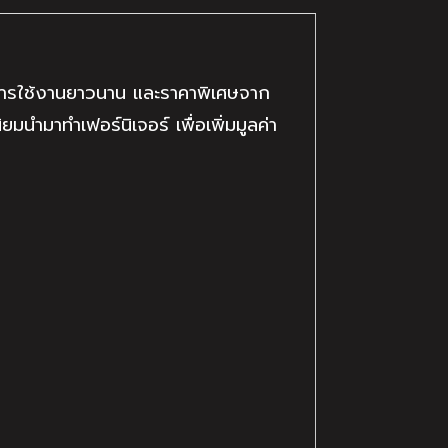
การใช้งานยาวนาน และราคาพิเศษจาก
มนำมาทำเฟอร์นิเจอร์ เพื่อเพิ่มมูลค่า